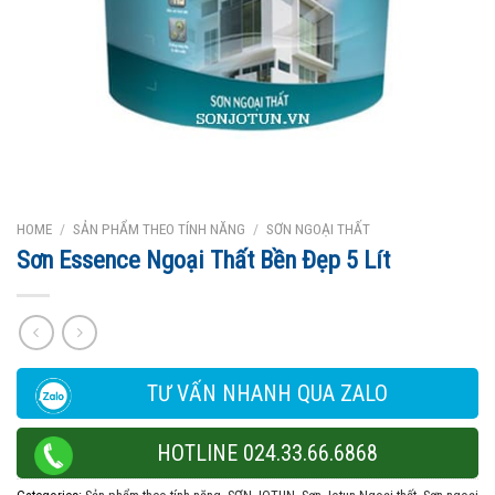
HOME
/
SẢN PHẨM THEO TÍNH NĂNG
/
SƠN NGOẠI THẤT
Sơn Essence Ngoại Thất Bền Đẹp 5 Lít
TƯ VẤN NHANH QUA ZALO
HOTLINE 024.33.66.6868