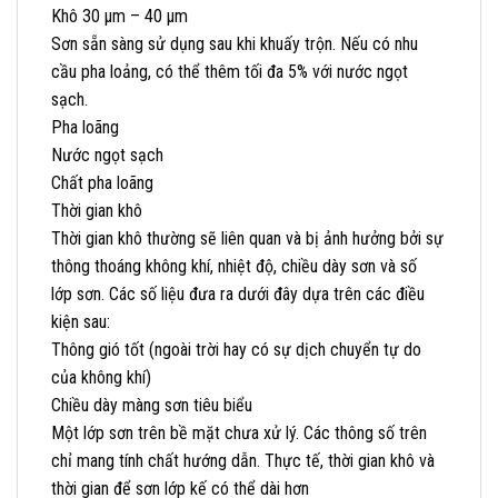
Khô 30 µm – 40 µm
Sơn sẵn sàng sử dụng sau khi khuấy trộn. Nếu có nhu
cầu pha loảng, có thể thêm tối đa 5% với nước ngọt
sạch.
Pha loãng
Nước ngọt sạch
Chất pha loãng
Thời gian khô
Thời gian khô thường sẽ liên quan và bị ảnh hưởng bởi sự
thông thoáng không khí, nhiệt độ, chiều dày sơn và số
lớp sơn. Các số liệu đưa ra dưới đây dựa trên các điều
kiện sau:
Thông gió tốt (ngoài trời hay có sự dịch chuyển tự do
của không khí)
Chiều dày màng sơn tiêu biểu
Một lớp sơn trên bề mặt chưa xử lý. Các thông số trên
chỉ mang tính chất hướng dẫn. Thực tế, thời gian khô và
thời gian để sơn lớp kế có thể dài hơn