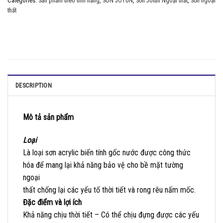
Categories:
Sản phẩm theo tính năng
,
SƠN JOTUN
,
Sơn Jotun Ngoại thất
,
Sơn ngoại
thất
DESCRIPTION
Mô tả sản phẩm
Loại
Là loại sơn acrylic biến tính gốc nước được công thức
hóa để mang lại khả năng bảo vệ cho bề mặt tường
ngoại
thất chống lại các yếu tố thời tiết và rong rêu nấm mốc.
Đặc điểm và lợi ích
Khả năng chịu thời tiết – Có thể chịu đựng được các yếu