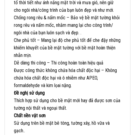
tố thời tiết như ánh nắng mặt trời và mưa gió, nên giữ
cho ngôi nhà/công trình của bạn luôn đẹp và như mới.
Chống rong rêu & nấm mốc – Bảo vệ bề mặt tường khỏi
rong rêu và nấm mốc, nhằm mang lại cho công trình/
ngôi nhà của bạn luôn sạch và đẹp. .
Che phủ tốt – Mang lại độ che phủ tốt để che đậy những
khiếm khuyết của bề mặt tường với bề mặt hoàn thiện
nhẵn mịn.
Dễ dàng thi công – Thi công hoàn toàn hiệu quả
Được công thức không chứa hóa chất độc hại – Không
chứa hóa chất độc hại và ô nhiễm như APEO,
formaldehyde và kim lọai nặng.
Đề nghị sử dụng
Thích hợp sử dụng cho bề mặt mới hay đã được sơn của
tường nội thất và ngoại thất.
Chất nền vật sơn
Sử dụng trên bề mặt bê tông, tường xây, hồ vữa và
gạch..