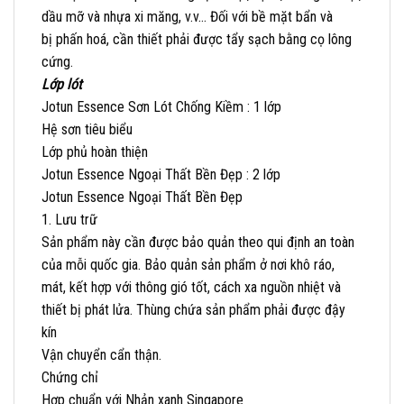
dầu mỡ và nhựa xi măng, v.v… Đối với bề mặt bẩn và
bị phấn hoá, cần thiết phải được tẩy sạch bằng cọ lông
cứng.
Lớp lót
Jotun Essence Sơn Lót Chống Kiềm : 1 lớp
Hệ sơn tiêu biểu
Lớp phủ hoàn thiện
Jotun Essence Ngoại Thất Bền Đẹp : 2 lớp
Jotun Essence Ngoại Thất Bền Đẹp
1. Lưu trữ
Sản phẩm này cần được bảo quản theo qui định an toàn
của mỗi quốc gia. Bảo quản sản phẩm ở nơi khô ráo,
mát, kết hợp với thông gió tốt, cách xa nguồn nhiệt và
thiết bị phát lửa. Thùng chứa sản phẩm phải được đậy
kín
Vận chuyển cẩn thận.
Chứng chỉ
Hợp chuẩn với Nhản xanh Singapore