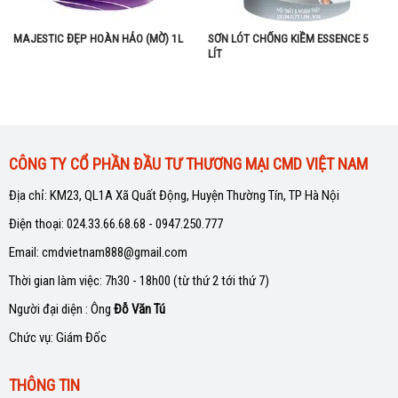
MAJESTIC ĐẸP HOÀN HẢO (MỜ) 1L
SƠN LÓT CHỐNG KIỀM ESSENCE 5
LÍT
CÔNG TY CỔ PHẦN ĐẦU TƯ THƯƠNG MẠI CMD VIỆT NAM
Địa chỉ: KM23, QL1A Xã Quất Động, Huyện Thường Tín, TP Hà Nội
Điện thoại: 024.33.66.68.68 - 0947.250.777
Email: cmdvietnam888@gmail.com
Thời gian làm việc: 7h30 - 18h00 (từ thứ 2 tới thứ 7)
Người đại diện : Ông
Đỗ Văn Tú
Chức vụ: Giám Đốc
THÔNG TIN