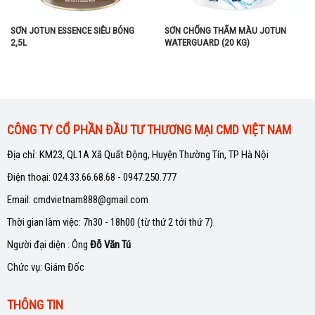
SƠN JOTUN ESSENCE SIÊU BÓNG
SƠN CHỐNG THẤM MÀU JOTUN
2,5L
WATERGUARD (20 KG)
CÔNG TY CỔ PHẦN ĐẦU TƯ THƯƠNG MẠI CMD VIỆT NAM
Địa chỉ: KM23, QL1A Xã Quất Động, Huyện Thường Tín, TP Hà Nội
Điện thoại: 024.33.66.68.68 - 0947.250.777
Email: cmdvietnam888@gmail.com
Thời gian làm việc: 7h30 - 18h00 (từ thứ 2 tới thứ 7)
Người đại diện : Ông
Đỗ Văn Tú
Chức vụ: Giám Đốc
THÔNG TIN