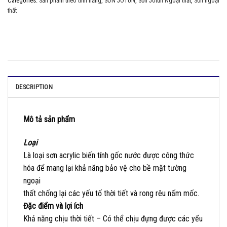
Categories:
Sản phẩm theo tính năng
,
SƠN JOTUN
,
Sơn Jotun Ngoại thất
,
Sơn ngoại
thất
DESCRIPTION
Mô tả sản phẩm
Loại
Là loại sơn acrylic biến tính gốc nước được công thức
hóa để mang lại khả năng bảo vệ cho bề mặt tường
ngoại
thất chống lại các yếu tố thời tiết và rong rêu nấm mốc.
Đặc điểm và lợi ích
Khả năng chịu thời tiết – Có thể chịu đựng được các yếu