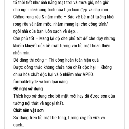
tố thời tiết như ánh nắng mặt trời và mưa gió, nên giữ
cho ngôi nhà/công trình của bạn luôn đẹp và như mới.
Chống rong rêu & nấm mốc – Bảo vệ bề mặt tường khỏi
rong rêu và nấm mốc, nhằm mang lại cho công trình/
ngôi nhà của bạn luôn sạch và đẹp. .
Che phủ tốt – Mang lại độ che phủ tốt để che đậy những
khiếm khuyết của bề mặt tường với bề mặt hoàn thiện
nhẵn mịn.
Dễ dàng thi công – Thi công hoàn toàn hiệu quả
Được công thức không chứa hóa chất độc hại – Không
chứa hóa chất độc hại và ô nhiễm như APEO,
formaldehyde và kim lọai nặng.
Đề nghị sử dụng
Thích hợp sử dụng cho bề mặt mới hay đã được sơn của
tường nội thất và ngoại thất.
Chất nền vật sơn
Sử dụng trên bề mặt bê tông, tường xây, hồ vữa và
gạch..