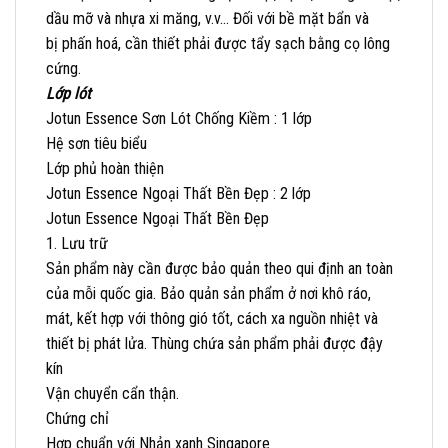
dầu mỡ và nhựa xi măng, v.v… Đối với bề mặt bẩn và
bị phấn hoá, cần thiết phải được tẩy sạch bằng cọ lông
cứng.
Lớp lót
Jotun Essence Sơn Lót Chống Kiềm : 1 lớp
Hệ sơn tiêu biểu
Lớp phủ hoàn thiện
Jotun Essence Ngoại Thất Bền Đẹp : 2 lớp
Jotun Essence Ngoại Thất Bền Đẹp
1. Lưu trữ
Sản phẩm này cần được bảo quản theo qui định an toàn
của mỗi quốc gia. Bảo quản sản phẩm ở nơi khô ráo,
mát, kết hợp với thông gió tốt, cách xa nguồn nhiệt và
thiết bị phát lửa. Thùng chứa sản phẩm phải được đậy
kín
Vận chuyển cẩn thận.
Chứng chỉ
Hợp chuẩn với Nhản xanh Singapore