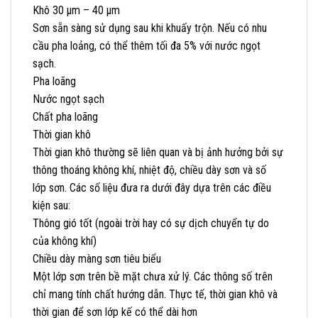
Khô 30 µm – 40 µm
Sơn sẵn sàng sử dụng sau khi khuấy trộn. Nếu có nhu
cầu pha loảng, có thể thêm tối đa 5% với nước ngọt
sạch.
Pha loãng
Nước ngọt sạch
Chất pha loãng
Thời gian khô
Thời gian khô thường sẽ liên quan và bị ảnh hưởng bởi sự
thông thoáng không khí, nhiệt độ, chiều dày sơn và số
lớp sơn. Các số liệu đưa ra dưới đây dựa trên các điều
kiện sau:
Thông gió tốt (ngoài trời hay có sự dịch chuyển tự do
của không khí)
Chiều dày màng sơn tiêu biểu
Một lớp sơn trên bề mặt chưa xử lý. Các thông số trên
chỉ mang tính chất hướng dẫn. Thực tế, thời gian khô và
thời gian để sơn lớp kế có thể dài hơn