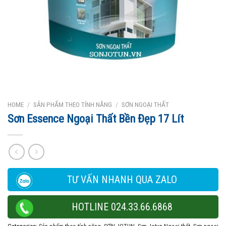
HOME
/
SẢN PHẨM THEO TÍNH NĂNG
/
SƠN NGOẠI THẤT
Sơn Essence Ngoại Thất Bền Đẹp 17 Lít
TƯ VẤN NHANH QUA ZALO
HOTLINE 024.33.66.6868