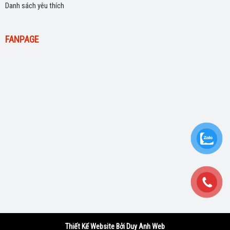
Danh sách yêu thích
FANPAGE
Thiết Kế Website Bởi Duy Anh Web