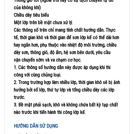
Thông gió tốt (ngoài trời hay có sự dịch chuyển tự do
của không khí)
Chiều dày tiêu biểu
Một lớp trên bề mặt chưa xử lý.
Các thông số trên chỉ mang tính chất hướng dẫn. Thực
tế, thời gian khô và thời gian để sơn lớp kế có thể dài hơn
hay ngắn hơn, phụ thuộc vào nhiệt độ môi trường, chiều
dày sơn, thông gió, độ ẩm, hệ sơn bên dưới, yêu cầu
vận chuyển sớm và va chạm cơ học.
1. Các thông số hướng dẫn này được áp dụng khi thi
công với cùng chủng loại.
2. Trong trường hợp làm nhiều lớp, thời gian khô sẽ bị ảnh
hưởng bởi số lớp, thứ tự lớp và tổng chiều dày các lớp
trước.
3. Bề mặt phải sạch, khô và không chứa bất kỳ tạp chất
nào trước khi tiến hành thi công lớp kế.
HƯỚNG DẪN SỬ DỤNG