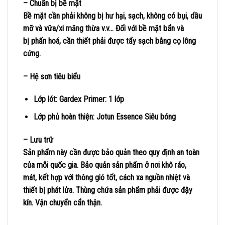
– Chuẩn bị bề mặt
Bề mặt cần phải không bị hư hại, sạch, không có bụi, dầu
mỡ và vữa/xi măng thừa v.v… Đối với bề mặt bẩn và
bị phấn hoá, cần thiết phải được tẩy sạch bằng cọ lông
cứng.
– Hệ sơn tiêu biểu
Lớp lót: Gardex Primer: 1 lớp
Lớp phủ hoàn thiện: Jotun Essence Siêu bóng
– Lưu trữ
Sản phẩm này cần được bảo quản theo quy định an toàn
của mỗi quốc gia. Bảo quản sản phẩm ở nơi khô ráo,
mát, kết hợp với thông gió tốt, cách xa nguồn nhiệt và
thiết bị phát lửa. Thùng chứa sản phẩm phải được đậy
kín. Vận chuyển cẩn thận.