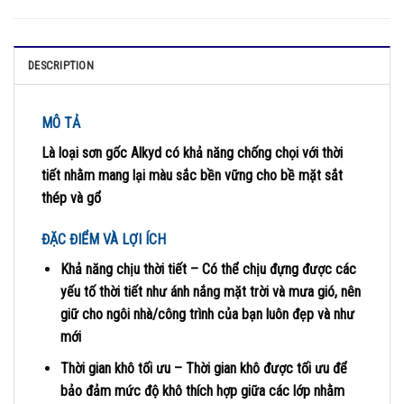
DESCRIPTION
MÔ TẢ
Là loại sơn gốc Alkyd có khả năng chống chọi với thời
tiết nhằm mang lại màu sắc bền vững cho bề mặt sắt
thép và gổ
ĐẶC ĐIỂM VÀ LỢI ÍCH
Khả năng chịu thời tiết – Có thể chịu đựng được các
yếu tố thời tiết như ánh nắng mặt trời và mưa gió, nên
giữ cho ngôi nhà/công trình của bạn luôn đẹp và như
mới
Thời gian khô tối ưu – Thời gian khô được tối ưu để
bảo đảm mức độ khô thích hợp giữa các lớp nhằm