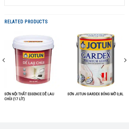
RELATED PRODUCTS
SƠN NỘI THẤT ESSENCE DỄ LAU
SƠN JOTUN GARDEX BÓNG MỜ 0,8L
CHÙI (17 LÍT)