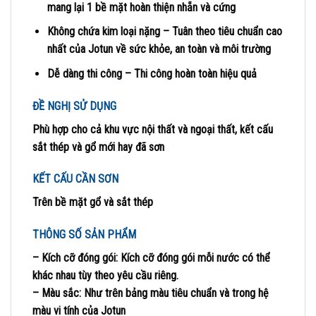
mang lại 1 bề mặt hoàn thiện nhẵn và cứng
Không chứa kim loại nặng – Tuân theo tiêu chuẩn cao
nhất của Jotun về sức khỏe, an toàn và môi trường
Dễ dàng thi công – Thi công hoàn toàn hiệu quả
ĐỀ NGHỊ SỬ DỤNG
Phù hợp cho cả khu vực nội thất và ngoại thất, kết cấu
sắt thép và gổ mới hay đã sơn
KẾT CẤU CẦN SƠN
Trên bề mặt gổ và sắt thép
THÔNG SỐ SẢN PHẨM
– Kích cỡ đóng gói:
Kích cỡ đóng gói mỗi nước có thể
khác nhau tùy theo yêu cầu riêng.
– Màu sắc:
Như trên bảng màu tiêu chuẩn và trong hệ
màu vi tính của Jotun