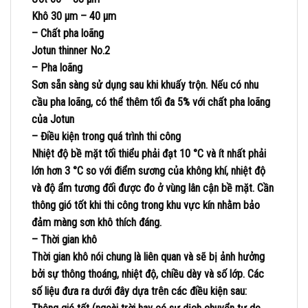
Khô
30
µm
– 40
µm
– Chất pha loãng
Jotun thinner No.2
– Pha loãng
Sơn sẵn sàng sử dụng sau khi khuấy trộn. Nếu có nhu
cầu pha loãng, có thể thêm tối đa 5% với chất pha loãng
của Jotun
– Điều kiện trong quá trình thi công
Nhiệt độ bề mặt tối thiểu phải đạt 10 °C và ít nhất phải
lớn hơn 3 °C so với điểm sương của không khí, nhiệt độ
và độ ẩm tương đối được đo ở vùng lân cận bề mặt. Cần
thông gió tốt khi thi công trong khu vực kín nhằm bảo
đảm màng sơn khô thích đáng.
– Thời gian khô
Thời gian khô nói chung là liên quan và sẽ bị ảnh hưởng
bởi sự thông thoáng, nhiệt độ, chiều dày và số lớp. Các
số liệu đưa ra dưới đây dựa trên các điều kiện sau: