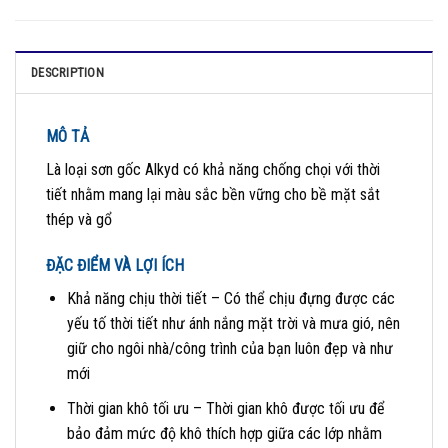
DESCRIPTION
MÔ TẢ
Là loại sơn gốc Alkyd có khả năng chống chọi với thời
tiết nhằm mang lại màu sắc bền vững cho bề mặt sắt
thép và gổ
ĐẶC ĐIỂM VÀ LỢI ÍCH
Khả năng chịu thời tiết – Có thể chịu đựng được các
yếu tố thời tiết như ánh nắng mặt trời và mưa gió, nên
giữ cho ngôi nhà/công trình của bạn luôn đẹp và như
mới
Thời gian khô tối ưu – Thời gian khô được tối ưu để
bảo đảm mức độ khô thích hợp giữa các lớp nhằm