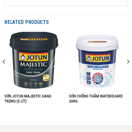
RELATED PRODUCTS
SƠN JOTUN MAJESTIC SANG
SƠN CHỐNG THẤM WATERGUARD
TRỌNG (5 LÍT)
20KG