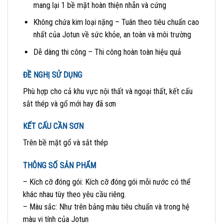
mang lại 1 bề mặt hoàn thiện nhẵn và cứng
Không chứa kim loại nặng – Tuân theo tiêu chuẩn cao
nhất của Jotun về sức khỏe, an toàn và môi trường
Dễ dàng thi công – Thi công hoàn toàn hiệu quả
ĐỀ NGHỊ SỬ DỤNG
Phù hợp cho cả khu vực nội thất và ngoại thất, kết cấu
sắt thép và gổ mới hay đã sơn
KẾT CẤU CẦN SƠN
Trên bề mặt gổ và sắt thép
THÔNG SỐ SẢN PHẨM
– Kích cỡ đóng gói:
Kích cỡ đóng gói mỗi nước có thể
khác nhau tùy theo yêu cầu riêng.
– Màu sắc:
Như trên bảng màu tiêu chuẩn và trong hệ
màu vi tính của Jotun