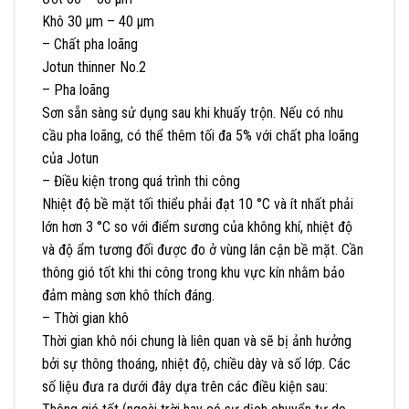
Khô
30
µm
– 40
µm
– Chất pha loãng
Jotun thinner No.2
– Pha loãng
Sơn sẵn sàng sử dụng sau khi khuấy trộn. Nếu có nhu
cầu pha loãng, có thể thêm tối đa 5% với chất pha loãng
của Jotun
– Điều kiện trong quá trình thi công
Nhiệt độ bề mặt tối thiểu phải đạt 10 °C và ít nhất phải
lớn hơn 3 °C so với điểm sương của không khí, nhiệt độ
và độ ẩm tương đối được đo ở vùng lân cận bề mặt. Cần
thông gió tốt khi thi công trong khu vực kín nhằm bảo
đảm màng sơn khô thích đáng.
– Thời gian khô
Thời gian khô nói chung là liên quan và sẽ bị ảnh hưởng
bởi sự thông thoáng, nhiệt độ, chiều dày và số lớp. Các
số liệu đưa ra dưới đây dựa trên các điều kiện sau: