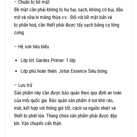
– Chuẩn bị bề mặt
Bề mặt cần phải không bị hư hại, sạch, không có bụi, dầu
mỡ và vữa/xi măng thừa v.v… Đối với bề mặt bẩn và
bị phấn hoá, cần thiết phải được tẩy sạch bằng cọ lông
cứng.
– Hệ sơn tiêu biểu
Lớp lót: Gardex Primer: 1 lớp
Lớp phủ hoàn thiện: Jotun Essence Siêu bóng
– Lưu trữ
Sản phẩm này cần được bảo quản theo quy định an toàn
của mỗi quốc gia. Bảo quản sản phẩm ở nơi khô ráo,
mát, kết hợp với thông gió tốt, cách xa nguồn nhiệt và
thiết bị phát lửa. Thùng chứa sản phẩm phải được đậy
kín. Vận chuyển cẩn thận.