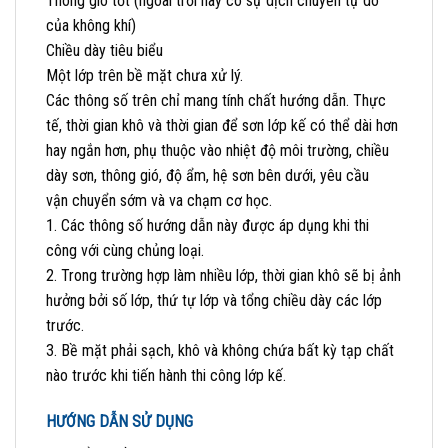
Thông gió tốt (ngoài trời hay có sự dịch chuyển tự do
của không khí)
Chiều dày tiêu biểu
Một lớp trên bề mặt chưa xử lý.
Các thông số trên chỉ mang tính chất hướng dẫn. Thực
tế, thời gian khô và thời gian để sơn lớp kế có thể dài hơn
hay ngắn hơn, phụ thuộc vào nhiệt độ môi trường, chiều
dày sơn, thông gió, độ ẩm, hệ sơn bên dưới, yêu cầu
vận chuyển sớm và va chạm cơ học.
1. Các thông số hướng dẫn này được áp dụng khi thi
công với cùng chủng loại.
2. Trong trường hợp làm nhiều lớp, thời gian khô sẽ bị ảnh
hưởng bởi số lớp, thứ tự lớp và tổng chiều dày các lớp
trước.
3. Bề mặt phải sạch, khô và không chứa bất kỳ tạp chất
nào trước khi tiến hành thi công lớp kế.
HƯỚNG DẪN SỬ DỤNG