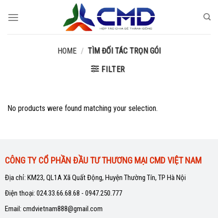
Skip
to
content
HOME
/
TÌM ĐỐI TÁC TRỌN GÓI
FILTER
No products were found matching your selection.
CÔNG TY CỔ PHẦN ĐẦU TƯ THƯƠNG MẠI CMD VIỆT NAM
Địa chỉ: KM23, QL1A Xã Quất Động, Huyện Thường Tín, TP Hà Nội
Điện thoại: 024.33.66.68.68 - 0947.250.777
Email: cmdvietnam888@gmail.com