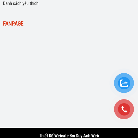
Danh sách yêu thích
FANPAGE
Thiết Kế Website Bởi Duy Anh Web