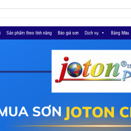
i
Sản phẩm theo tính năng
Báo giá sơn
Dịch vụ
Bảng Màu