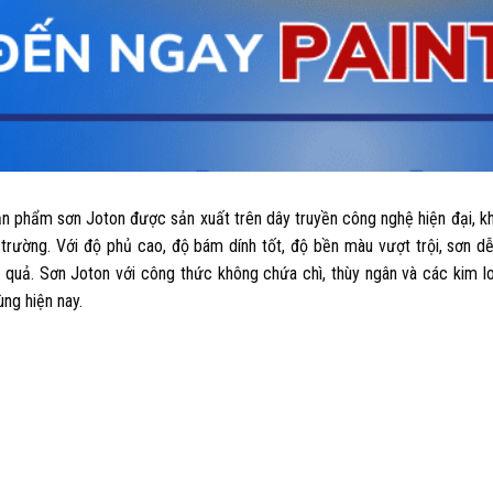
n phẩm sơn Joton được sản xuất trên dây truyền công nghệ hiện đại, k
rường. Với độ phủ cao, độ bám dính tốt, độ bền màu vượt trội, sơn dễ 
quả. Sơn Joton với công thức không chứa chì, thùy ngân và các kim lo
ng hiện nay.