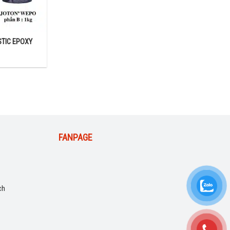
TIC EPOXY
FANPAGE
ch