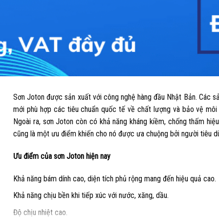
Sơn Joton được sản xuất với công nghệ hàng đầu Nhật Bản. Các sả
mới phù hợp các tiêu chuẩn quốc tế về chất lượng và bảo vệ môi t
Ngoài ra, sơn Joton còn có khả năng kháng kiềm, chống thấm hiệu 
cũng là một ưu điểm khiến cho nó được ưa chuộng bởi người tiêu dù
Ưu điểm của sơn Joton hiện nay
Khả năng bám dính cao, diện tích phủ rộng mang đến hiệu quả cao.
Khả năng chịu bền khi tiếp xúc với nước, xăng, dầu.
Độ chịu nhiệt cao.