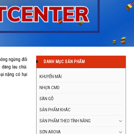
hông ngừng đổi
DANH MỤC SẢN PHẨM
dàng lau chùi.
ại nặng có hại
KHUYẾN MÃI
NHỰA CMD
SÀN GỖ
SẢN PHẨM KHÁC
SẢN PHẨM THEO TÍNH NĂNG
SƠN AROVA