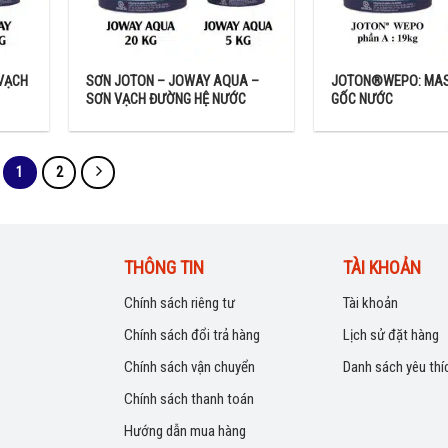
VẠCH
SƠN JOTON – JOWAY AQUA –
JOTON®WEPO: MAS
SƠN VẠCH ĐƯỜNG HỆ NƯỚC
GỐC NƯỚC
1
2
THÔNG TIN
TÀI KHOẢN
Chính sách riêng tư
Tài khoản
Chính sách đổi trả hàng
Lịch sử đặt hàng
Chính sách vận chuyển
Danh sách yêu thí
Chính sách thanh toán
Hướng dẫn mua hàng