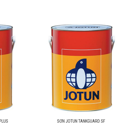
RD ZINC
SƠN JOTUN TANKGUARD HOLDING PRIMER