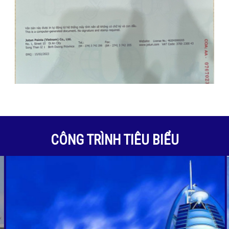
CÔNG TRÌNH TIÊU BIỂU