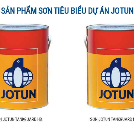
SẢN PHẨM SƠN TIÊU BIỂU DỰ ÁN JOTUN
N JOTUN TANKGUARD STORAGE
SƠN JOTUN TANKGUA