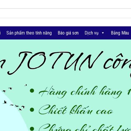
i
Sản phẩm theo tính năng
Báo giá sơn
Dịch vụ
Bảng Màu