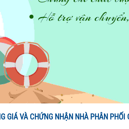
G GIÁ VÀ CHỨNG NHẬN NHÀ PHÂN PHỐI