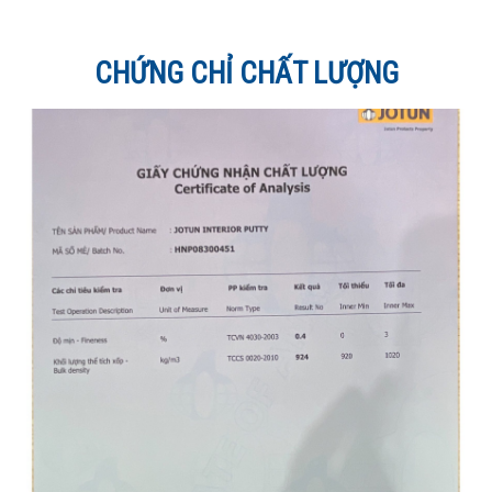
CHỨNG CHỈ CHẤT LƯỢNG