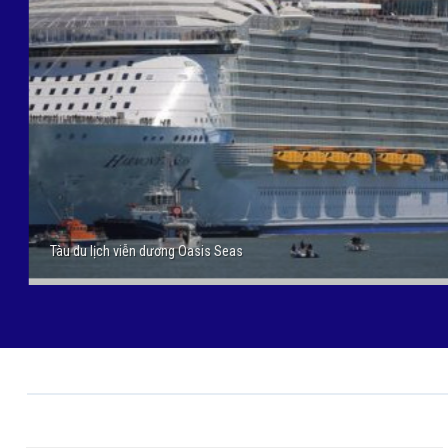
Khách sạn 7 sao Burj AI Arab