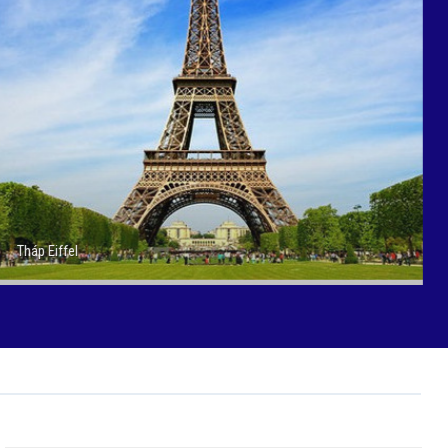
Tháp Khalifa Dubai