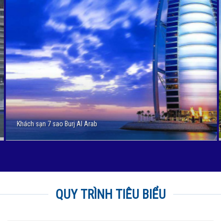
Tháp Eiffel
QUY TRÌNH TIÊU BIỂU