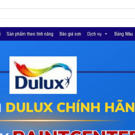
i
Sản phẩm theo tính năng
Báo giá sơn
Dịch vụ
Bảng Màu