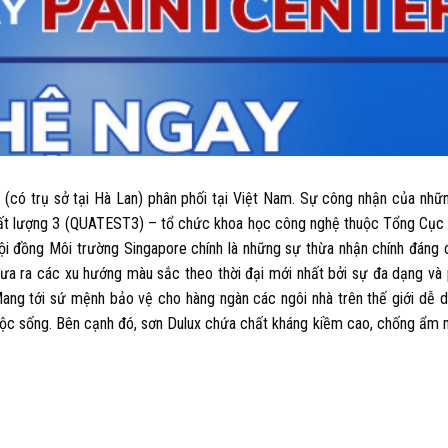
ó trụ sở tại Hà Lan) phân phối tại Việt Nam. Sự công nhận của những
hất lượng 3 (QUATEST3) – tổ chức khoa học công nghệ thuộc Tổng Cục
đồng Môi trường Singapore chính là những sự thừa nhận chính đáng 
đưa ra các xu hướng màu sắc theo thời đại mới nhất bởi sự đa dạng và
ng tới sứ mệnh bảo vệ cho hàng ngàn các ngôi nhà trên thế giới dễ 
cuộc sống. Bên cạnh đó, sơn Dulux chứa chất kháng kiềm cao, chống ẩm 