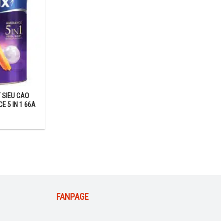
 SIÊU CAO
E 5 IN 1 66A
FANPAGE