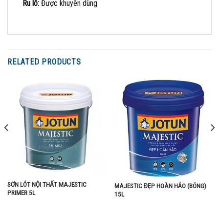
Ru lô:
Được khuyên dùng
RELATED PRODUCTS
SƠN LÓT NỘI THẤT MAJESTIC
MAJESTIC ĐẸP HOÀN HẢO (BÓNG)
PRIMER 5L
15L