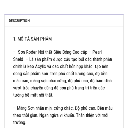
DESCRIPTION
1. MÔ TẢ SẢN PHẨM
– Sơn Roder Nội thất Siêu Bóng Cao cấp – Pearl
Sheld – Là sản phẩm được cấu tạo bởi các thành phần
chính là keo Acylic và các chất hỗn hợp khác tạo nên
dòng sản phẩm sơn trên phủ chất lượng cao, độ bền
màu cao, màng sơn chai cứng, độ phủ cao, độ bám dính
vượt trội, chuyên dùng để sơn phủ trang trí trên các
tường bề mặt nội thất.
– Màng Sơn nhẵn mịn, cứng chắc. Độ phủ cao. Bền màu
theo thời gian. Ngăn ngừa vi khuẩn. Thân thiện với môi
trường.