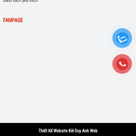
Danh sách yêu thích
FANPAGE
Thiết Kế Website Bởi Duy Anh Web