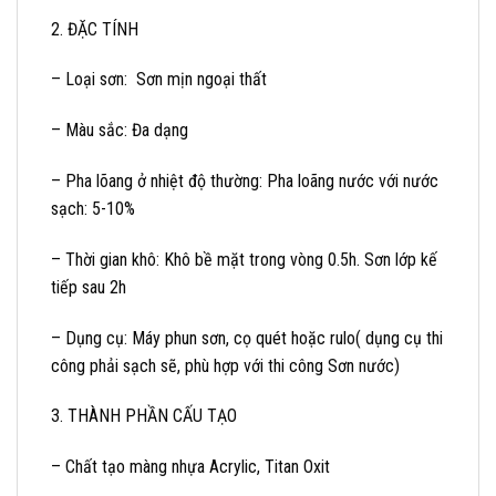
2. ĐẶC TÍNH
– Loại sơn: Sơn mịn ngoại thất
– Màu sắc: Đa dạng
– Pha lõang ở nhiệt độ thường: Pha loãng nước với nước
sạch: 5-10%
– Thời gian khô: Khô bề mặt trong vòng 0.5h. Sơn lớp kế
tiếp sau 2h
– Dụng cụ: Máy phun sơn, cọ quét hoặc rulo( dụng cụ thi
công phải sạch sẽ, phù hợp với thi công Sơn nước)
3. THÀNH PHẦN CẤU TẠO
– Chất tạo màng nhựa Acrylic, Titan Oxit