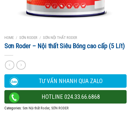
HOME
/
SƠN RODER
/
SƠN NỘI THẤT RODER
Sơn Roder – Nội thất Siêu Bóng cao cấp (5 Lít)
TƯ VẤN NHANH QUA ZALO
HOTLINE 024.33.66.6868
Categories:
Sơn Nội thất Roder
,
SƠN RODER