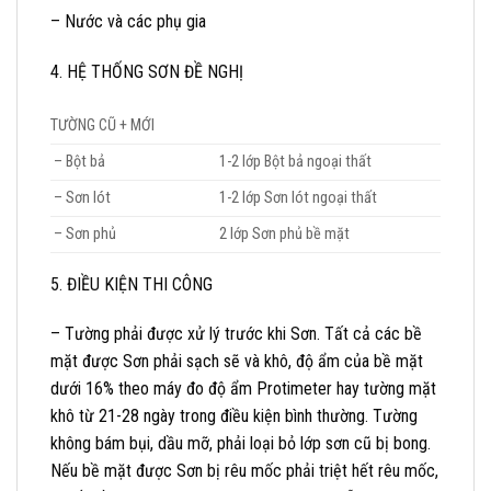
– Nước và các phụ gia
4. HỆ THỐNG SƠN ĐỀ NGHỊ
TƯỜNG CŨ + MỚI
– Bột bả
1-2 lớp Bột bả ngoại thất
– Sơn lót
1-2 lớp Sơn lót ngoại thất
– Sơn phủ
2 lớp Sơn phủ bề mặt
5. ĐIỀU KIỆN THI CÔNG
– Tường phải được xử lý trước khi Sơn. Tất cả các bề
mặt được Sơn phải sạch sẽ và khô, độ ẩm của bề mặt
dưới 16% theo máy đo độ ẩm Protimeter hay tường mặt
khô từ 21-28 ngày trong điều kiện bình thường. Tường
không bám bụi, dầu mỡ, phải loại bỏ lớp sơn cũ bị bong.
Nếu bề mặt được Sơn bị rêu mốc phải triệt hết rêu mốc,