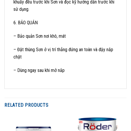
khuấy đều trước khi Sơn và đọc kỹ hướng dẫn trước khi
sử dụng.
6. BẢO QUẢN
– Bảo quản Sơn nơi khô, mát
– Đặt thùng Sơn ở vị trí thẳng đứng an toàn và đậy nắp
chặt
– Dùng ngay sau khi mở nắp
RELATED PRODUCTS