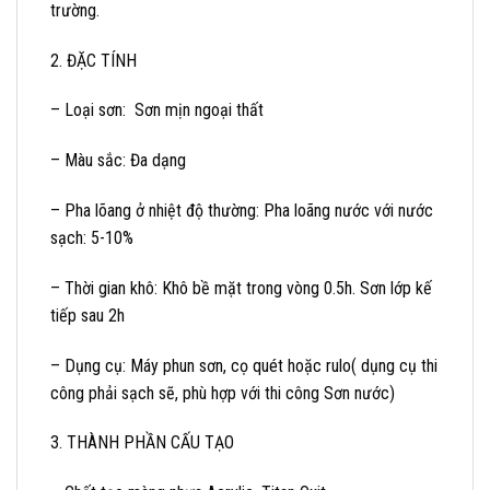
trường.
2. ĐẶC TÍNH
– Loại sơn: Sơn mịn ngoại thất
– Màu sắc: Đa dạng
– Pha lõang ở nhiệt độ thường: Pha loãng nước với nước
sạch: 5-10%
– Thời gian khô: Khô bề mặt trong vòng 0.5h. Sơn lớp kế
tiếp sau 2h
– Dụng cụ: Máy phun sơn, cọ quét hoặc rulo( dụng cụ thi
công phải sạch sẽ, phù hợp với thi công Sơn nước)
3. THÀNH PHẦN CẤU TẠO