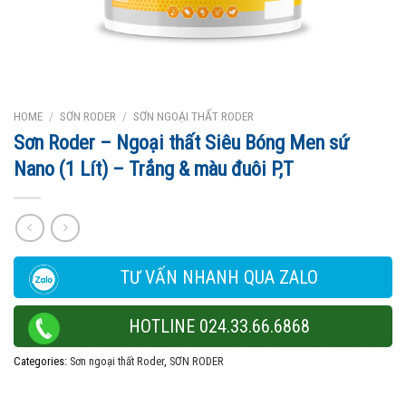
HOME
/
SƠN RODER
/
SƠN NGOẠI THẤT RODER
Sơn Roder – Ngoại thất Siêu Bóng Men sứ
Nano (1 Lít) – Trắng & màu đuôi P,T
TƯ VẤN NHANH QUA ZALO
HOTLINE 024.33.66.6868
Categories:
Sơn ngoại thất Roder
,
SƠN RODER