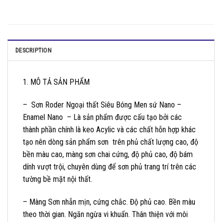
DESCRIPTION
1. MÔ TẢ SẢN PHẨM
– Sơn Roder Ngoại thất Siêu Bóng Men sứ Nano –
Enamel Nano – Là sản phẩm được cấu tạo bởi các
thành phần chính là keo Acylic và các chất hỗn hợp khác
tạo nên dòng sản phẩm sơn trên phủ chất lượng cao, độ
bền màu cao, màng sơn chai cứng, độ phủ cao, độ bám
dính vượt trội, chuyên dùng để sơn phủ trang trí trên các
tường bề mặt nội thất.
– Màng Sơn nhẵn mịn, cứng chắc. Độ phủ cao. Bền màu
theo thời gian. Ngăn ngừa vi khuẩn. Thân thiện với môi