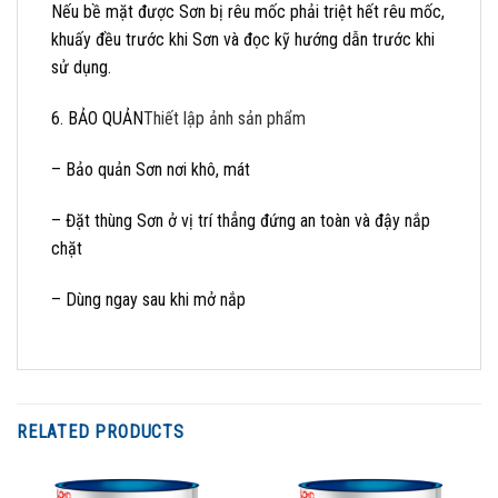
Nếu bề mặt được Sơn bị rêu mốc phải triệt hết rêu mốc,
khuấy đều trước khi Sơn và đọc kỹ hướng dẫn trước khi
sử dụng.
6. BẢO QUẢN
Thiết lập ảnh sản phẩm
– Bảo quản Sơn nơi khô, mát
– Đặt thùng Sơn ở vị trí thẳng đứng an toàn và đậy nắp
chặt
– Dùng ngay sau khi mở nắp
RELATED PRODUCTS