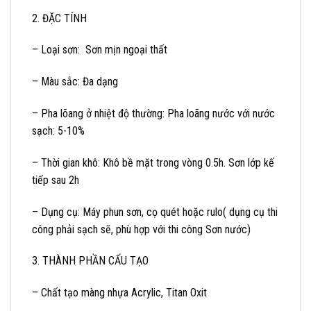
2. ĐẶC TÍNH
– Loại sơn: Sơn mịn ngoại thất
– Màu sắc: Đa dạng
– Pha lõang ở nhiệt độ thường: Pha loãng nước với nước
sạch: 5-10%
– Thời gian khô: Khô bề mặt trong vòng 0.5h. Sơn lớp kế
tiếp sau 2h
– Dụng cụ: Máy phun sơn, cọ quét hoặc rulo( dụng cụ thi
công phải sạch sẽ, phù hợp với thi công Sơn nước)
3. THÀNH PHẦN CẤU TẠO
– Chất tạo màng nhựa Acrylic, Titan Oxit