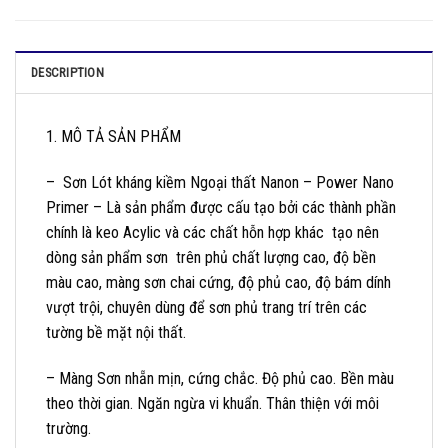
DESCRIPTION
1. MÔ TẢ SẢN PHẨM
– Sơn Lót kháng kiềm Ngoại thất Nanon – Power Nano
Primer – Là sản phẩm được cấu tạo bởi các thành phần
chính là keo Acylic và các chất hỗn hợp khác tạo nên
dòng sản phẩm sơn trên phủ chất lượng cao, độ bền
màu cao, màng sơn chai cứng, độ phủ cao, độ bám dính
vượt trội, chuyên dùng để sơn phủ trang trí trên các
tường bề mặt nội thất.
– Màng Sơn nhẵn mịn, cứng chắc. Độ phủ cao. Bền màu
theo thời gian. Ngăn ngừa vi khuẩn. Thân thiện với môi
trường.