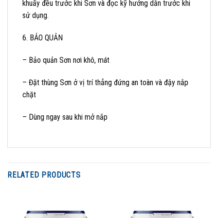
khuấy đều trước khi Sơn và đọc kỹ hướng dẫn trước khi
sử dụng.
6. BẢO QUẢN
– Bảo quản Sơn nơi khô, mát
– Đặt thùng Sơn ở vị trí thẳng đứng an toàn và đậy nắp
chặt
– Dùng ngay sau khi mở nắp
RELATED PRODUCTS