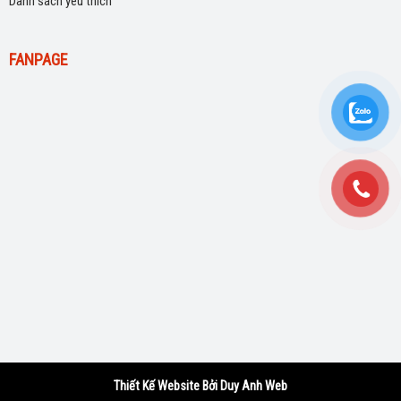
Danh sách yêu thích
FANPAGE
Thiết Kế Website Bởi Duy Anh Web