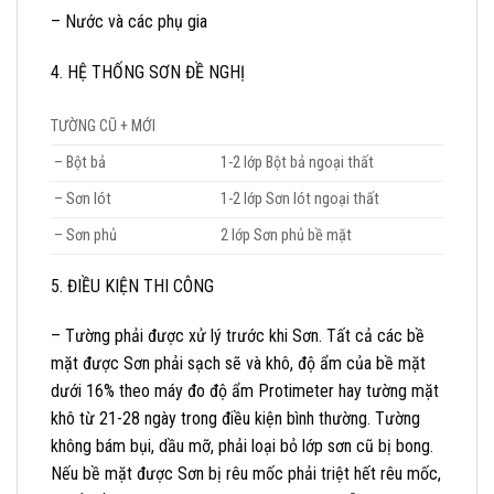
– Nước và các phụ gia
4. HỆ THỐNG SƠN ĐỀ NGHỊ
TƯỜNG CŨ + MỚI
– Bột bả
1-2 lớp Bột bả ngoại thất
– Sơn lót
1-2 lớp Sơn lót ngoại thất
– Sơn phủ
2 lớp Sơn phủ bề mặt
5. ĐIỀU KIỆN THI CÔNG
– Tường phải được xử lý trước khi Sơn. Tất cả các bề
mặt được Sơn phải sạch sẽ và khô, độ ẩm của bề mặt
dưới 16% theo máy đo độ ẩm Protimeter hay tường mặt
khô từ 21-28 ngày trong điều kiện bình thường. Tường
không bám bụi, dầu mỡ, phải loại bỏ lớp sơn cũ bị bong.
Nếu bề mặt được Sơn bị rêu mốc phải triệt hết rêu mốc,