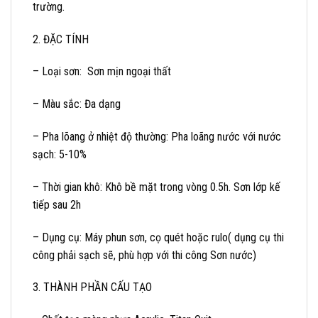
trường.
2. ĐẶC TÍNH
– Loại sơn: Sơn mịn ngoại thất
– Màu sắc: Đa dạng
– Pha lõang ở nhiệt độ thường: Pha loãng nước với nước
sạch: 5-10%
– Thời gian khô: Khô bề mặt trong vòng 0.5h. Sơn lớp kế
tiếp sau 2h
– Dụng cụ: Máy phun sơn, cọ quét hoặc rulo( dụng cụ thi
công phải sạch sẽ, phù hợp với thi công Sơn nước)
3. THÀNH PHẦN CẤU TẠO