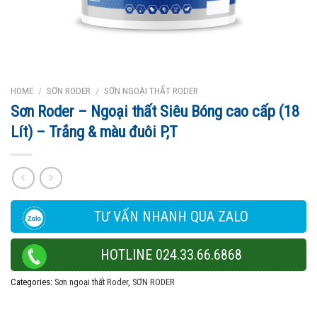
HOME
/
SƠN RODER
/
SƠN NGOẠI THẤT RODER
Sơn Roder – Ngoại thất Siêu Bóng cao cấp (18
Lít) – Trắng & màu đuôi P,T
TƯ VẤN NHANH QUA ZALO
HOTLINE 024.33.66.6868
Categories:
Sơn ngoại thất Roder
,
SƠN RODER