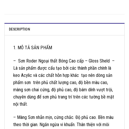
DESCRIPTION
1. MÔ TẢ SẢN PHẨM
– Sơn Roder Ngoại thất Bóng Cao cấp – Gloss Sheld –
Là sản phẩm được cấu tạo bởi các thành phần chính là
keo Acylic và các chất hỗn hợp khác tạo nên dòng sản
phẩm sơn trên phủ chất lượng cao, độ bền màu cao,
màng sơn chai cứng, độ phủ cao, độ bám dính vượt trội,
chuyên dùng để sơn phủ trang trí trên các tường bề mặt
nội thất.
– Màng Sơn nhẵn mịn, cứng chắc. Độ phủ cao. Bền màu
theo thời gian. Ngăn ngừa vi khuẩn. Thân thiện với môi