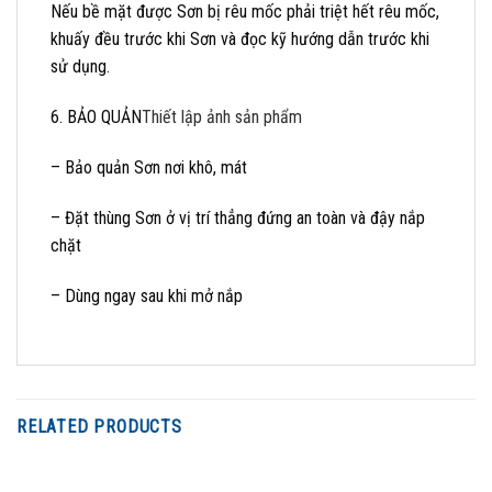
Nếu bề mặt được Sơn bị rêu mốc phải triệt hết rêu mốc,
khuấy đều trước khi Sơn và đọc kỹ hướng dẫn trước khi
sử dụng.
6. BẢO QUẢN
Thiết lập ảnh sản phẩm
– Bảo quản Sơn nơi khô, mát
– Đặt thùng Sơn ở vị trí thẳng đứng an toàn và đậy nắp
chặt
– Dùng ngay sau khi mở nắp
RELATED PRODUCTS