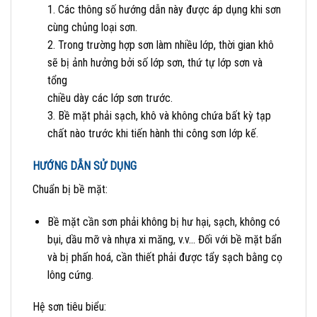
1. Các thông số hướng dẫn này được áp dụng khi sơn
cùng chủng loại sơn.
2. Trong trường hợp sơn làm nhiều lớp, thời gian khô
sẽ bị ảnh hưởng bởi số lớp sơn, thứ tự lớp sơn và
tổng
chiều dày các lớp sơn trước.
3. Bề mặt phải sạch, khô và không chứa bất kỳ tạp
chất nào trước khi tiến hành thi công sơn lớp kế.
HƯỚNG DẪN SỬ DỤNG
Chuẩn bị bề mặt:
Bề mặt cần sơn phải không bị hư hại, sạch, không có
bụi, dầu mỡ và nhựa xi măng, v.v… Đối với bề mặt bẩn
và bị phấn hoá, cần thiết phải được tẩy sạch bằng cọ
lông cứng.
Hệ sơn tiêu biểu: