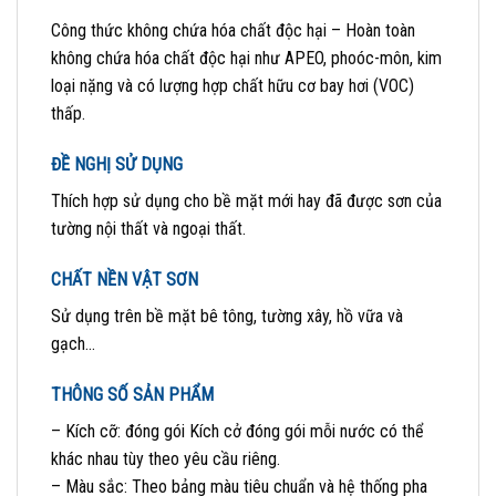
Công thức không chứa hóa chất độc hại – Hoàn toàn
không chứa hóa chất độc hại như APEO, phoóc-môn, kim
loại nặng và có lượng hợp chất hữu cơ bay hơi (VOC)
thấp.
ĐỀ NGHỊ SỬ DỤNG
Thích hợp sử dụng cho bề mặt mới hay đã được sơn của
tường nội thất và ngoại thất.
CHẤT NỀN VẬT SƠN
Sử dụng trên bề mặt bê tông, tường xây, hồ vữa và
gạch…
THÔNG SỐ SẢN PHẨM
– Kích cỡ: đóng gói
Kích cở đóng gói mỗi nước có thể
khác nhau tùy theo yêu cầu riêng.
– Màu sắc:
Theo bảng màu tiêu chuẩn và hệ thống pha