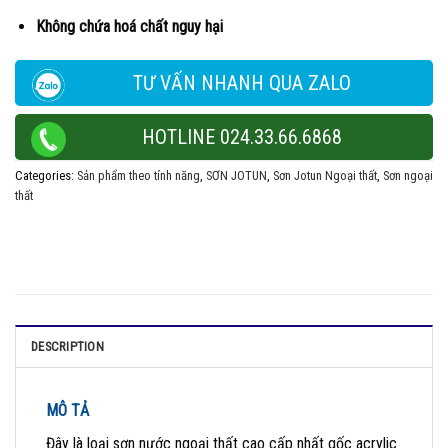
Không chứa hoá chất nguy hại
TƯ VẤN NHANH QUA ZALO
HOTLINE 024.33.66.6868
Categories:
Sản phẩm theo tính năng
,
SƠN JOTUN
,
Sơn Jotun Ngoại thất
,
Sơn ngoại
thất
DESCRIPTION
MÔ TẢ
Đây là loại sơn nước ngoại thất cao cấp nhất gốc acrylic