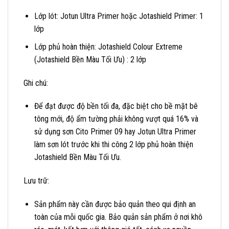
Lớp lót:
Jotun Ultra Primer hoặc Jotashield Primer: 1
lớp
Lớp phủ hoàn thiện: Jotashield Colour Extreme
(Jotashield Bền Màu Tối Ưu) : 2 lớp
Ghi chú:
Để đạt được độ bền tối đa, đặc biệt cho bề mặt bê
tông mới, độ ẩm tường phải không vượt quá 16% và
sử dụng sơn Cito Primer 09 hay Jotun Ultra Primer
làm sơn lót trước khi thi công 2 lớp phủ hoàn thiện
Jotashield Bền Màu Tối Ưu.
Lưu trữ:
Sản phẩm này cần được bảo quản theo qui định an
toàn của mỗi quốc gia. Bảo quản sản phẩm ở nơi khô