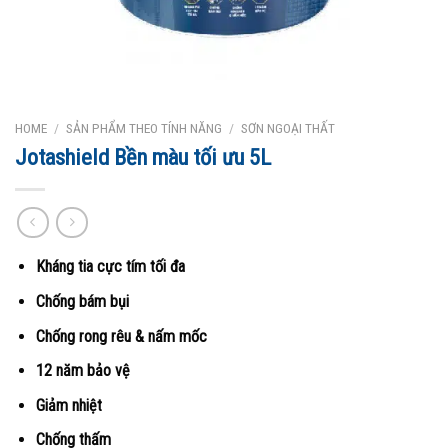
HOME
/
SẢN PHẨM THEO TÍNH NĂNG
/
SƠN NGOẠI THẤT
Jotashield Bền màu tối ưu 5L
Kháng tia cực tím tối đa
Chống bám bụi
Chống rong rêu & nấm mốc
12 năm bảo vệ
Giảm nhiệt
Chống thấm