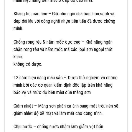
minh hiệu năng bền màu ở cấp độ cao nhất.
Kháng bụi cao hơn – Giữ cho ngôi nhà bạn luôn sạch và
đẹp dài lâu với công nghệ nhựa tiên tiến đã được chứng
minh.
Chống rong rêu & nấm mốc cực cao – Khả năng ngăn
chặn rong rêu và nấm mốc mà các loại sơn ngoại thất
khác
không có được.
12 năm hiệu năng màu sắc – Được thử nghiệm và chứng
minh bởi các cơ quan kiểm định độc lập trên khả năng
bảo vệ và mức độ bền màu của màng sơn.
Giảm nhiệt – Màng sơn phản xạ ánh sáng mặt trời, nên sẽ
giảm nhiệt độ bề mặt và làm mát cho công trình.
Chịu nước – chống nước nhằm làm giảm vệt bẩn