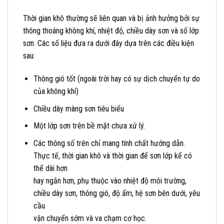
Thời gian khô thường sẽ liên quan và bị ảnh hưởng bởi sự
thông thoáng không khí, nhiệt độ, chiều dày sơn và số lớp
sơn. Các số liệu đưa ra dưới đây dựa trên các điều kiện
sau:
Thông gió tốt (ngoài trời hay có sự dịch chuyển tự do
của không khí)
Chiều dày màng sơn tiêu biểu
Một lớp sơn trên bề mặt chưa xử lý.
Các thông số trên chỉ mang tính chất hướng dẫn.
Thực tế, thời gian khô và thời gian để sơn lớp kế có
thể dài hơn
hay ngắn hơn, phụ thuộc vào nhiệt độ môi trường,
chiều dày sơn, thông gió, độ ẩm, hệ sơn bên dưới, yêu
cầu
vận chuyển sớm và va chạm cơ học.