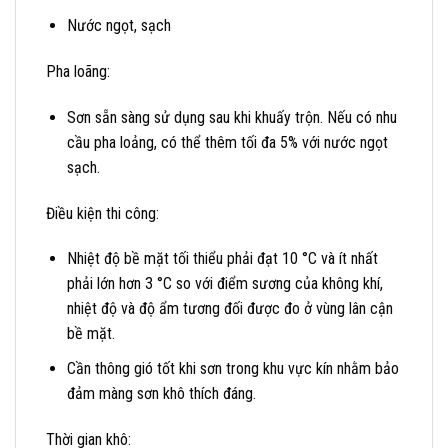
Nước ngọt, sạch
Pha loãng:
Sơn sẵn sàng sử dụng sau khi khuấy trộn. Nếu có nhu
cầu pha loảng, có thể thêm tối đa 5% với nước ngọt
sạch.
Điều kiện thi công:
Nhiệt độ bề mặt tối thiểu phải đạt 10 °C và ít nhất
phải lớn hơn 3 °C so với điểm sương của không khí,
nhiệt độ và độ ẩm tương đối được đo ở vùng lân cận
bề mặt.
Cần thông gió tốt khi sơn trong khu vực kín nhằm bảo
đảm màng sơn khô thích đáng.
Thời gian khô: