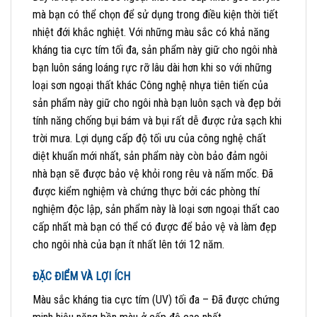
mà bạn có thể chọn để sử dụng trong điều kiện thời tiết
nhiệt đới khắc nghiệt. Với những màu sắc có khả năng
kháng tia cực tím tối đa, sản phẩm này giữ cho ngôi nhà
bạn luôn sáng loáng rực rỡ lâu dài hơn khi so với những
loại sơn ngoại thất khác Công nghệ nhựa tiên tiến của
sản phẩm này giữ cho ngôi nhà bạn luôn sạch và đẹp bởi
tính năng chống bụi bám và bụi rất dễ được rửa sạch khi
trời mưa. Lợi dụng cấp độ tối ưu của công nghệ chất
diệt khuẩn mới nhất, sản phẩm này còn bảo đảm ngôi
nhà bạn sẽ được bảo vệ khỏi rong rêu và nấm mốc. Đã
được kiểm nghiệm và chứng thực bởi các phòng thí
nghiệm độc lập, sản phẩm này là loại sơn ngoại thất cao
cấp nhất mà bạn có thể có được để bảo vệ và làm đẹp
cho ngôi nhà của bạn ít nhất lên tới 12 năm.
ĐẶC ĐIỂM VÀ LỢI ÍCH
Màu sắc kháng tia cực tím (UV) tối đa – Đã được chứng