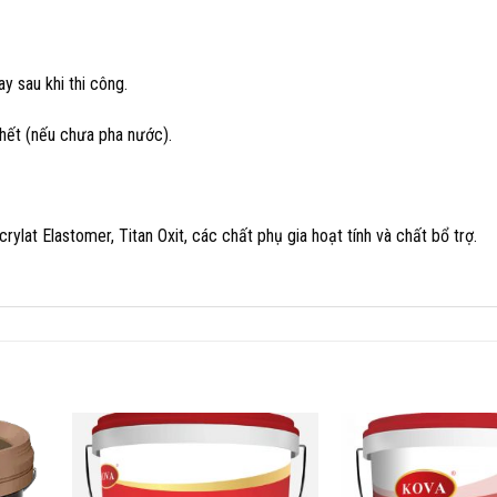
 sau khi thi công.
 hết (nếu chưa pha nước).
ylat Elastomer, Titan Oxit, các chất phụ gia hoạt tính và chất bổ trợ.