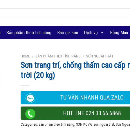
i
Sản phẩm theo tính năng
Báo giá sơn
Dịch vụ
Bảng Màu
HOME
/
SẢN PHẨM THEO TÍNH NĂNG
/
SƠN NGOẠI THẤT
Sơn trang trí, chống thấm cao cấp 
trời (20 kg)
TƯ VẤN NHANH QUA ZALO
HOTLINE 024.33.66.6868
Categories:
Sản phẩm theo tính năng
,
SƠN KOVA
,
Sơn ngoại thất
,
Sơn Ngoại