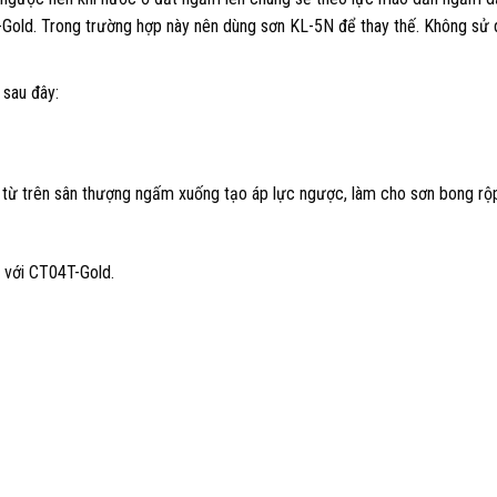
-Gold. Trong trường hợp này nên dùng sơn KL-5N để thay thế. Không sử
sau đây:
 từ trên sân thượng ngấm xuống tạo áp lực ngược, làm cho sơn bong rộp
 với CT04T-Gold.