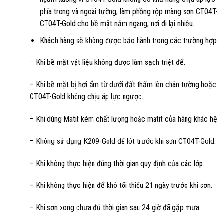
phía trong và ngoài tường, làm phồng rộp màng sơn CT04T
CT04T-Gold cho bề mặt nằm ngang, nơi đi lại nhiều.
Khách hàng sẽ không được bảo hành trong các trường hợp 
– Khi bề mặt vật liệu không được làm sạch triệt để.
– Khi bề mặt bị hơi ẩm từ dưới đất thấm lên chân tường hoặc
CT04T-Gold không chịu áp lực ngược.
– Khi dùng Matit kém chất lượng hoặc matit của hãng khác hệ
– Không sử dụng K209-Gold để lót trước khi sơn CT04T-Gold.
– Khi không thực hiện đúng thời gian quy định của các lớp.
– Khi không thực hiện để khô tối thiểu 21 ngày trước khi sơn.
– Khi sơn xong chưa đủ thời gian sau 24 giờ đã gặp mưa.