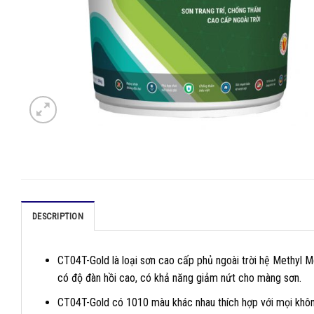
DESCRIPTION
CT04T-Gold là loại sơn cao cấp phủ ngoài trời hệ Methyl 
có độ đàn hồi cao, có khả năng giảm nứt cho màng sơn.
CT04T-Gold có 1010 màu khác nhau thích hợp với mọi không