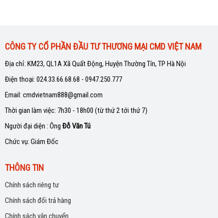
CÔNG TY CỔ PHẦN ĐẦU TƯ THƯƠNG MẠI CMD VIỆT NAM
Địa chỉ: KM23, QL1A Xã Quất Động, Huyện Thường Tín, TP Hà Nội
Điện thoại: 024.33.66.68.68 - 0947.250.777
Email: cmdvietnam888@gmail.com
Thời gian làm việc: 7h30 - 18h00 (từ thứ 2 tới thứ 7)
Người đại diện : Ông
Đỗ Văn Tú
Chức vụ: Giám Đốc
THÔNG TIN
Chính sách riêng tư
Chính sách đổi trả hàng
Chính sách vận chuyển