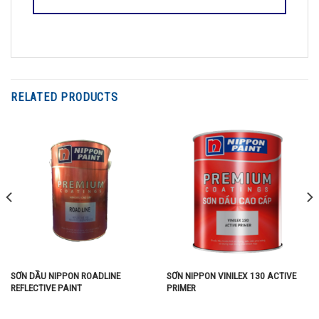
RELATED PRODUCTS
SƠN DẦU NIPPON ROADLINE
SƠN NIPPON VINILEX 130 ACTIVE
REFLECTIVE PAINT
PRIMER