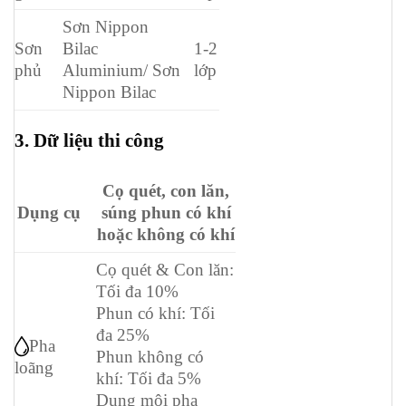
Sơn Nippon
Sơn
Bilac
1-2
phủ
Aluminium/ Sơn
lớp
Nippon Bilac
3. Dữ liệu thi công
Cọ quét, con lăn,
Dụng cụ
súng phun có khí
hoặc không có khí
Cọ quét & Con lăn:
Tối đa 10%
Phun có khí: Tối
đa 25%
Pha
Phun không có
loãng
khí: Tối đa 5%
Dung môi pha