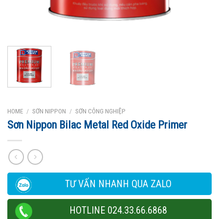
HOME
/
SƠN NIPPON
/
SƠN CÔNG NGHIỆP
Sơn Nippon Bilac Metal Red Oxide Primer
TƯ VẤN NHANH QUA ZALO
HOTLINE 024.33.66.6868