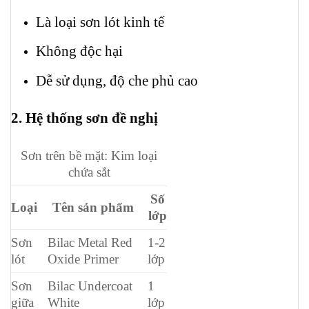
Là loại sơn lót kinh tế
Không độc hại
Dễ sử dụng, độ che phủ cao
2. Hệ thống sơn đề nghị
Sơn trên bề mặt: Kim loại
chứa sắt
Số
Loại
Tên sản phẩm
lớp
Sơn
Bilac Metal Red
1-2
lót
Oxide Primer
lớp
Sơn
Bilac Undercoat
1
giữa
White
lớp