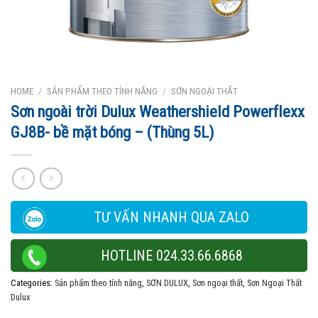
HOME
/
SẢN PHẨM THEO TÍNH NĂNG
/
SƠN NGOẠI THẤT
Sơn ngoài trời Dulux Weathershield Powerflexx
GJ8B- bề mặt bóng – (Thùng 5L)
TƯ VẤN NHANH QUA ZALO
HOTLINE 024.33.66.6868
Categories:
Sản phẩm theo tính năng
,
SƠN DULUX
,
Sơn ngoại thất
,
Sơn Ngoại Thất
Dulux