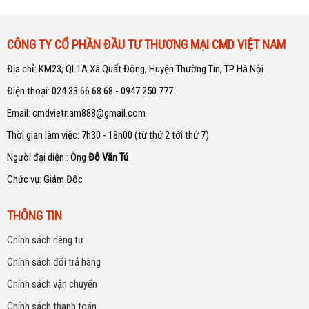
CÔNG TY CỔ PHẦN ĐẦU TƯ THƯƠNG MẠI CMD VIỆT NAM
Địa chỉ: KM23, QL1A Xã Quất Động, Huyện Thường Tín, TP Hà Nội
Điện thoại: 024.33.66.68.68 - 0947.250.777
Email: cmdvietnam888@gmail.com
Thời gian làm việc: 7h30 - 18h00 (từ thứ 2 tới thứ 7)
Người đại diện : Ông
Đỗ Văn Tú
Chức vụ: Giám Đốc
THÔNG TIN
Chính sách riêng tư
Chính sách đổi trả hàng
Chính sách vận chuyển
Chính sách thanh toán