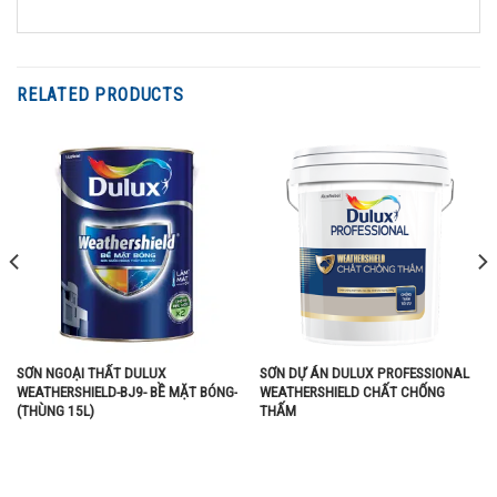
RELATED PRODUCTS
SƠN NGOẠI THẤT DULUX
SƠN DỰ ÁN DULUX PROFESSIONAL
WEATHERSHIELD-BJ9- BỀ MẶT BÓNG-
WEATHERSHIELD CHẤT CHỐNG
(THÙNG 15L)
THẤM