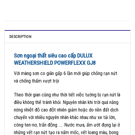
DESCRIPTION
Sơn ngoại thất siêu cao cấp DULUX
WEATHERSHIELD POWERFLEXX GJ8
Với màng sơn co giãn gấp 6 lần mới giúp chống rạn nứt
và chống thấm vượt trội
Theo thời gian cũng như thời tiết việc tường bị rạn nứt là
điều không thể tránh khỏi. Nguyên nhân khi trời quá nắng
nóng nhiệt độ cao đột nhiên giảm hoặc do nền đất dịch
chuyển với nhiều nguyên nhân khác nhau như xe tải lớn,
công-ten-nơ, trấn động ….. Nước mưa, ẩm ướt đọng lại ở
những vết rạn nứt tạo ra nấm mốc, vết loang màu, bong