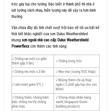
tróc gây hại cho tường. Đặc biệt ở thành phố thì nhà ở
sát tường vách nhau, hiện tượng này dễ xảy ra hơn bình
thường
Vẫn chứa đầy đủ tính chất vượt trội bảo vệ tối ưu bất kể
thời tiết khắc nghiệt của sơn Dulux Weathershiled
nhưng
sơn ngoài nhà cao cấp Dulux Weathershield
Powerflexx
còn thêm các tính năng:
√ Chống rạn nứt( co giãn
√ Chống bong tróc
thêm gấp 3 lần)
√ Chống rêu mốc x 2 lần
√ Nhẹ mùi ( lượng VOC thấp)
√ Không thêm chì và thủy
√ Làm mát( giảm 5°C )
ngân ( 2 chất gây hại cho sức
khỏe)
√ Chống thấm, chống bám
√ Chứng nhận nhãn hàng
bẩn, chống tia UV, chống
xanh( Singapore Green
phai màu
building product)