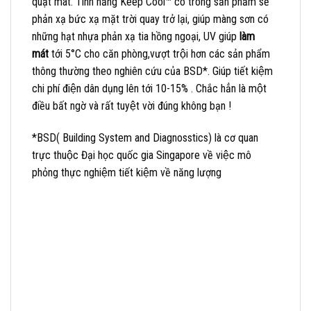
quạt mát. Tính năng Keep Cool™
có trong sản phẩm sẽ
phản xạ bức xạ mặt trời quay trở lại, giúp màng sơn có
những hạt nhựa phản xạ tia hồng ngoại, UV giúp
làm
mát
tới 5°C cho căn phòng,vượt trội hơn các sản phẩm
thông thường theo nghiên cứu của BSD*. Giúp tiết kiệm
chi phí điện dân dụng lên tới 10-15% . Chắc hẳn là một
điều bất ngờ và rất tuyệt vời đúng không bạn !
*BSD( Building System and Diagnosstics) là cơ quan
trực thuộc Đại học quốc gia Singapore về việc mô
phỏng thực nghiệm tiết kiệm về năng lượng