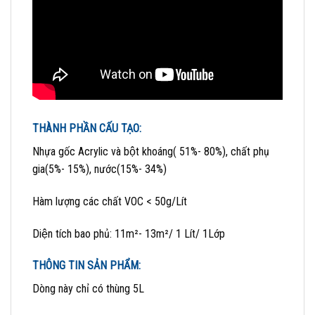
THÀNH PHẦN CẤU TẠO:
Nhựa gốc Acrylic và bột khoáng( 51%- 80%), chất phụ
gia(5%- 15%), nước(15%- 34%)
Hàm lượng các chất VOC < 50g/Lít
Diện tích bao phủ: 11m²- 13m²/ 1 Lít/ 1Lớp
THÔNG TIN SẢN PHẨM:
Dòng này chỉ có thùng 5L