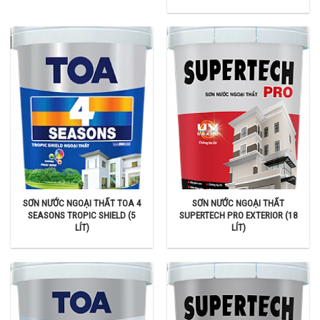
SƠN NƯỚC NGOẠI THẤT TOA 4
SƠN NƯỚC NGOẠI THẤT
SEASONS TROPIC SHIELD (5
SUPERTECH PRO EXTERIOR (18
LÍT)
LÍT)