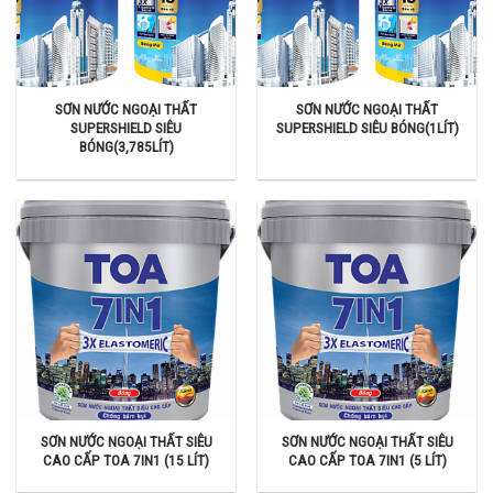
SƠN NƯỚC NGOẠI THẤT
SƠN NƯỚC NGOẠI THẤT
SUPERSHIELD SIÊU
SUPERSHIELD SIÊU BÓNG(1LÍT)
BÓNG(3,785LÍT)
SƠN NƯỚC NGOẠI THẤT SIÊU
SƠN NƯỚC NGOẠI THẤT SIÊU
CAO CẤP TOA 7IN1 (15 LÍT)
CAO CẤP TOA 7IN1 (5 LÍT)