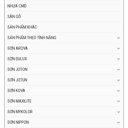
NHỰA CMD
SÀN GỖ
SẢN PHẨM KHÁC
SẢN PHẨM THEO TÍNH NĂNG
SƠN AROVA
SƠN DULUX
SƠN JOTON
SƠN JOTUN
SƠN KOVA
SƠN MAXILITE
SƠN MYKOLOR
SƠN NIPPON