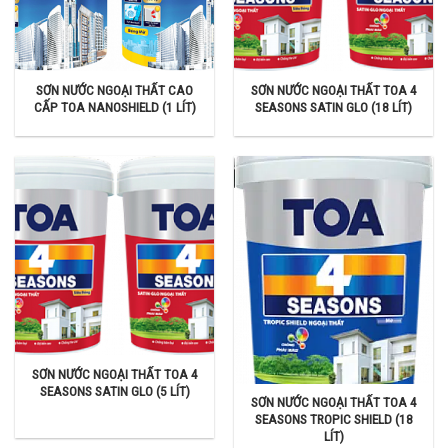
SƠN NƯỚC NGOẠI THẤT CAO
SƠN NƯỚC NGOẠI THẤT TOA 4
CẤP TOA NANOSHIELD (1 LÍT)
SEASONS SATIN GLO (18 LÍT)
SƠN NƯỚC NGOẠI THẤT TOA 4
SEASONS SATIN GLO (5 LÍT)
SƠN NƯỚC NGOẠI THẤT TOA 4
SEASONS TROPIC SHIELD (18
LÍT)