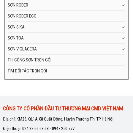
SƠN RODER
SƠN RODER ECO
SƠN SIKA
SƠN TOA
SƠN VIGLACERA
THI CÔNG SƠN TRỌN GÓI
TÌM ĐỐI TÁC TRỌN GÓI
CÔNG TY CỔ PHẦN ĐẦU TƯ THƯƠNG MẠI CMD VIỆT NAM
Địa chỉ: KM23, QL1A Xã Quất Động, Huyện Thường Tín, TP Hà Nội
Điện thoại: 024.33.66.68.68 - 0947.250.777