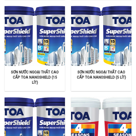
SƠN NƯỚC NGOẠI THẤT CAO
SƠN NƯỚC NGOẠI THẤT CAO
CẤP TOA NANOSHIELD (15
CẤP TOA NANOSHIELD (5 LÍT)
LÍT)