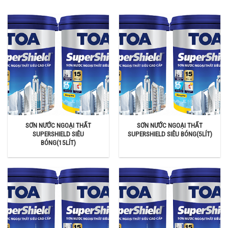
SƠN NƯỚC NGOẠI THẤT
SƠN NƯỚC NGOẠI THẤT
SUPERSHIELD SIÊU
SUPERSHIELD SIÊU BÓNG(5LÍT)
BÓNG(15LÍT)