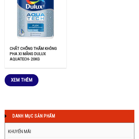
CHẤT CHỐNG THẤM KHÔNG
PHA XI MĂNG DULUX
AQUATECH- 20KG
XEM THÊM
DANH MỤC SẢN PHẨM
KHUYẾN MÃI