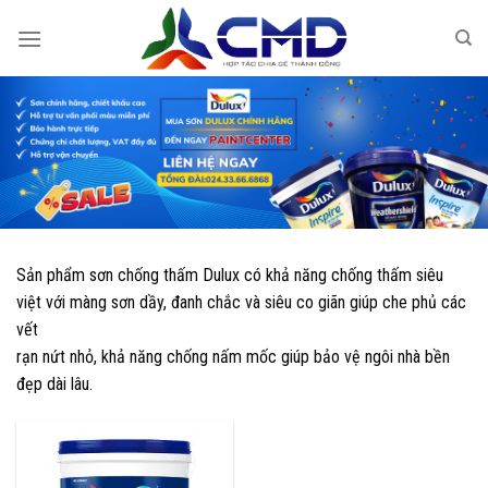
Skip
to
content
Sản phẩm sơn chống thấm Dulux có khả năng chống thấm siêu
việt với màng sơn dầy, đanh chắc và siêu co giãn giúp che phủ các
vết
rạn nứt nhỏ, khả năng chống nấm mốc giúp bảo vệ ngôi nhà bền
đẹp dài lâu.