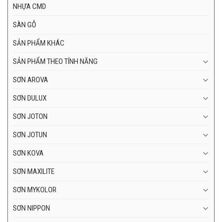
NHỰA CMD
SÀN GỖ
SẢN PHẨM KHÁC
SẢN PHẨM THEO TÍNH NĂNG
SƠN AROVA
SƠN DULUX
SƠN JOTON
SƠN JOTUN
SƠN KOVA
SƠN MAXILITE
SƠN MYKOLOR
SƠN NIPPON