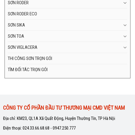
SƠN RODER
SƠN RODER ECO
SƠN SIKA
SƠN TOA
SƠN VIGLACERA
THI CÔNG SƠN TRỌN GÓI
TÌM ĐỐI TÁC TRỌN GÓI
CÔNG TY CỔ PHẦN ĐẦU TƯ THƯƠNG MẠI CMD VIỆT NAM
Địa chỉ: KM23, QL1A Xã Quất Động, Huyện Thường Tín, TP Hà Nội
Điện thoại: 024.33.66.68.68 - 0947.250.777